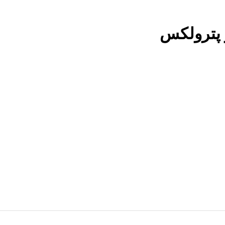
پترولکس