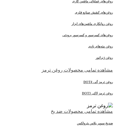
روغن‌های عملیاتی ماشین کاری
روغن‌های کشش صنایع فلزی
روغن روانکاری ماشین‌های ابزار
روغن‌های کمپرسور و کمپرسور برودتی
روغن مته‌های بادی
روغن ژنراتور
مشاهده تمامی محصولات روغن ترمز
روغن ترمز آتی DOT4
روغن ترمز لاکی DOT3
مشاهده تمامی محصولات ضد یخ
ضدیخ سوپر پلاس پترولکس