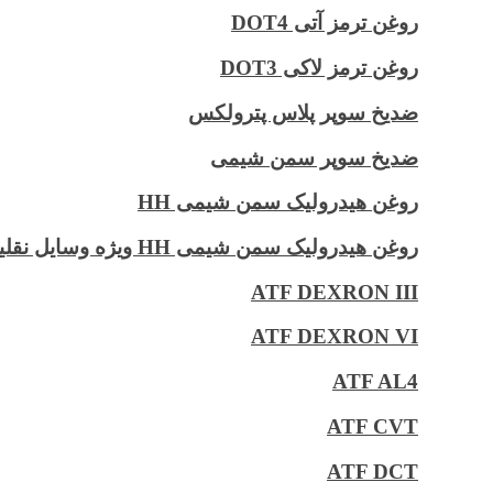
روغن ترمز آتی DOT4
روغن ترمز لاکی DOT3
ضدیخ سوپر پلاس پترولکس
ضدیخ سوپر سمن شیمی
روغن هیدرولیک سمن شیمی HH
روغن هیدرولیک سمن شیمی HH ویژه وسایل نقلیه سنگین
ATF DEXRON III
ATF DEXRON VI
ATF AL4
ATF CVT
ATF DCT