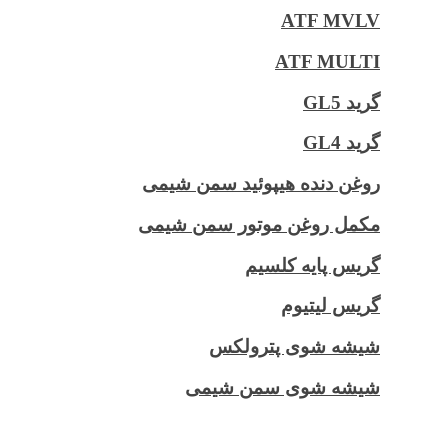
ATF MVLV
ATF MULTI
گرید GL5
گرید GL4
روغن دنده هیپوئید سمن شیمی
مکمل روغن موتور سمن شیمی
گریس پایه کلسیم
گریس لیتیوم
شیشه شوی پترولکس
شیشه شوی سمن شیمی