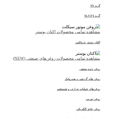
گرید SN
گرید SL/CF4
مشاهده تمامی محصولات اکتان بوستر
اکتان بوستر پترولکس
مشاهده تمامی محصولات روغن‌های صنعتی (NEW)
روغن دنده صنعتی
روغن‌ های گردشی و هیدرولیک
روغن‌های عملیات حرارتی و شستشو
روغن توربین
روغن عایق الکتریکی