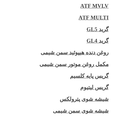
ATF MVLV
ATF MULTI
گرید GL5
گرید GL4
روغن دنده هیپوئید سمن شیمی
مکمل روغن موتور سمن شیمی
گریس پایه کلسیم
گریس لیتیوم
شیشه شوی پترولکس
شیشه شوی سمن شیمی