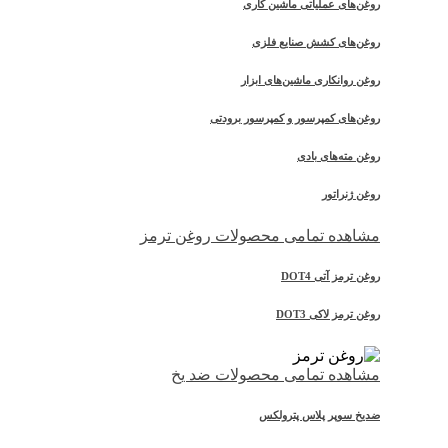
روغن‌های عملیاتی ماشین کاری
روغن‌های کشش صنایع فلزی
روغن روانکاری ماشین‌های ابزار
روغن‌های کمپرسور و کمپرسور برودتی
روغن مته‌های بادی
روغن ژنراتور
مشاهده تمامی محصولات روغن ترمز
روغن ترمز آتی DOT4
روغن ترمز لاکی DOT3
مشاهده تمامی محصولات ضد یخ
ضدیخ سوپر پلاس پترولکس