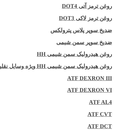
روغن ترمز آتی DOT4
روغن ترمز لاکی DOT3
ضدیخ سوپر پلاس پترولکس
ضدیخ سوپر سمن شیمی
روغن هیدرولیک سمن شیمی HH
روغن هیدرولیک سمن شیمی HH ویژه وسایل نقلیه سنگین
ATF DEXRON III
ATF DEXRON VI
ATF AL4
ATF CVT
ATF DCT