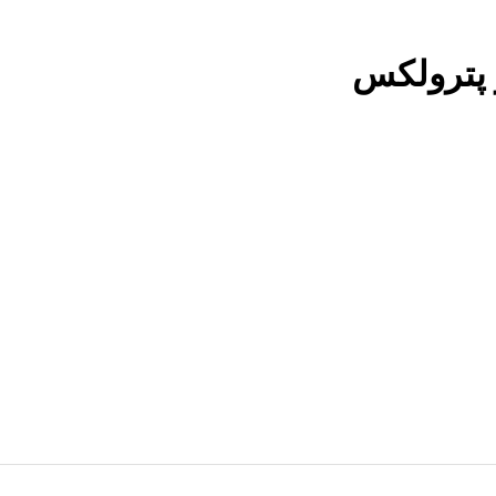
پترولکس