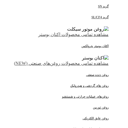
گرید SN
گرید SL/CF4
مشاهده تمامی محصولات اکتان بوستر
اکتان بوستر پترولکس
مشاهده تمامی محصولات روغن‌های صنعتی (NEW)
روغن دنده صنعتی
روغن‌ های گردشی و هیدرولیک
روغن‌های عملیات حرارتی و شستشو
روغن توربین
روغن عایق الکتریکی