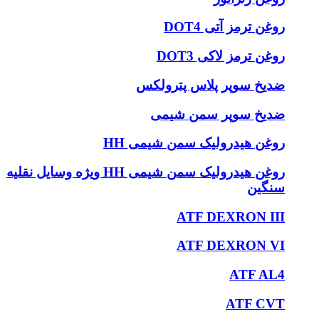
روغن ترمز آتی DOT4
روغن ترمز لاکی DOT3
ضدیخ سوپر پلاس پترولکس
ضدیخ سوپر سمن شیمی
روغن هیدرولیک سمن شیمی HH
روغن هیدرولیک سمن شیمی HH ویژه وسایل نقلیه
سنگین
ATF DEXRON III
ATF DEXRON VI
ATF AL4
ATF CVT