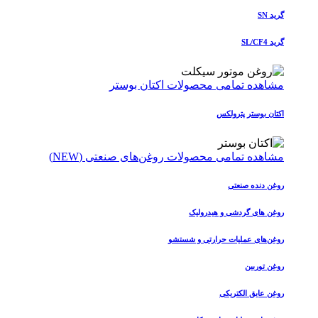
گرید SN
گرید SL/CF4
مشاهده تمامی محصولات اکتان بوستر
اکتان بوستر پترولکس
مشاهده تمامی محصولات روغن‌های صنعتی (NEW)
روغن دنده صنعتی
روغن‌ های گردشی و هیدرولیک
روغن‌های عملیات حرارتی و شستشو
روغن توربین
روغن عایق الکتریکی