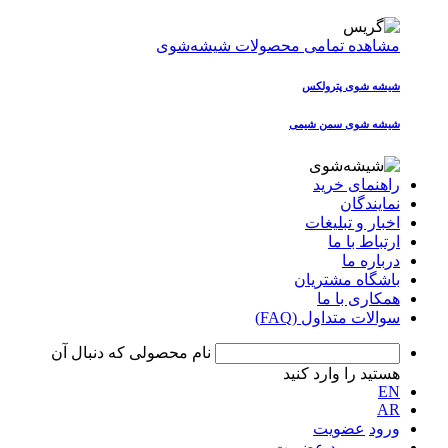
مشاهده تمامی محصولات شیشه‌شوی
شیشه شوی پترولکس
شیشه شوی سمن شیمی
راهنمای خرید
نمایندگان
اخبار و تبلیغات
ارتباط با ما
درباره ما
باشگاه مشتریان
همکاری با ما
سوالات متداول (FAQ)
نام محصولی که دنبال آن
هستید را وارد کنید
EN
AR
ورود
عضویت
ورود
عضویت