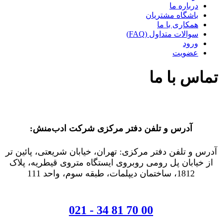
درباره ما
باشگاه مشتریان
همکاری با ما
سوالات متداول (FAQ)
ورود
عضویت
تماس با ما
آدرس و تلفن دفتر مرکزی شرکت ادب‌منش:
آدرس و تلفن دفتر مرکزی: تهران، خیابان شریعتی، پائین تر
از خیابان پل رومی روبروی ایستگاه متروی قیطریه، پلاک
1812، ساختمان دیپلمات، طبقه سوم، واحد 111
021 - 34 81 70 00