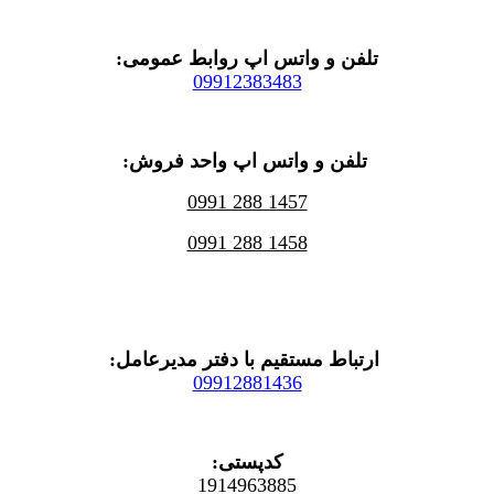
:تلفن و واتس اپ روابط عمومی
09912383483
:تلفن و واتس اپ واحد فروش
0991 288 1457
0991 288 1458
:ارتباط مستقیم با دفتر مدیرعامل
09912881436
کدپستی
:
1914963885