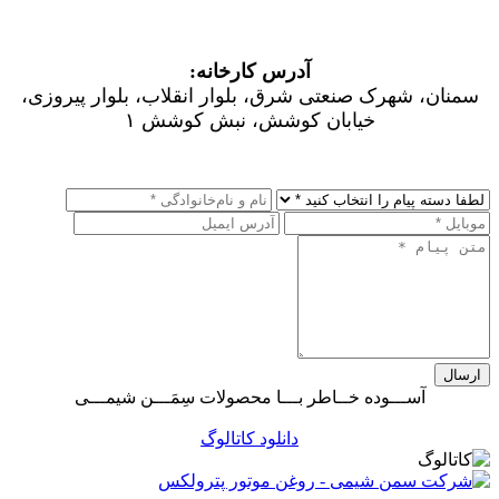
:آدرس کارخانه
سمنان، شهرک صنعتی شرق، بلوار انقلاب، بلوار پیروزی،
خیابان کوشش، نبش کوشش ۱
ارسال
آســـوده خــاطر بـــا محصولات سِمَـــن شیمـــی
دانلود کاتالوگ