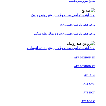
ضدیخ سوپر سمن شیمی
مشاهده تمامی محصولات روغن هیدرولیک
روغن هیدرولیک سمن شیمی HH
روغن هیدرولیک سمن شیمی HH ویژه وسایل نقلیه سنگین
مشاهده تمامی محصولات روغن دنده اتومات
ATF DEXRON III
ATF DEXRON VI
ATF AL4
ATF CVT
ATF DCT
ATF MVLV