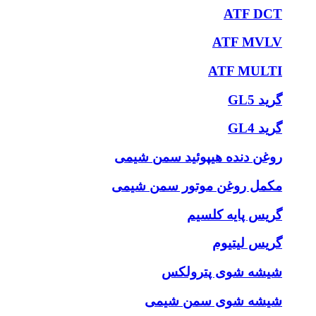
ATF DCT
ATF MVLV
ATF MULTI
گرید GL5
گرید GL4
روغن دنده هیپوئید سمن شیمی
مکمل روغن موتور سمن شیمی
گریس پایه کلسیم
گریس لیتیوم
شیشه شوی پترولکس
شیشه شوی سمن شیمی