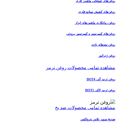
روغن‌های عملیاتی ماشین کاری
روغن‌های کشش صنایع فلزی
روغن روانکاری ماشین‌های ابزار
روغن‌های کمپرسور و کمپرسور برودتی
روغن مته‌های بادی
روغن ژنراتور
مشاهده تمامی محصولات روغن ترمز
روغن ترمز آتی DOT4
روغن ترمز لاکی DOT3
مشاهده تمامی محصولات ضد یخ
ضدیخ سوپر پلاس پترولکس