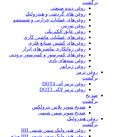
برگشت
روغن دنده صنعتی
روغن‌ های گردشی و هیدرولیک
روغن‌های عملیات حرارتی و شستشو
روغن توربین
روغن عایق الکتریکی
روغن‌های عملیاتی ماشین کاری
روغن‌های کشش صنایع فلزی
روغن روانکاری ماشین‌های ابزار
روغن‌های کمپرسور و کمپرسور برودتی
روغن مته‌های بادی
روغن ژنراتور
روغن ترمز
برگشت
روغن ترمز آتی DOT4
روغن ترمز لاکی DOT3
ضد یخ
برگشت
ضدیخ سوپر پلاس پترولکس
ضدیخ سوپر سمن شیمی
روغن هیدرولیک
برگشت
روغن هیدرولیک سمن شیمی HH
روغن هیدرولیک سمن شیمی HH ویژه