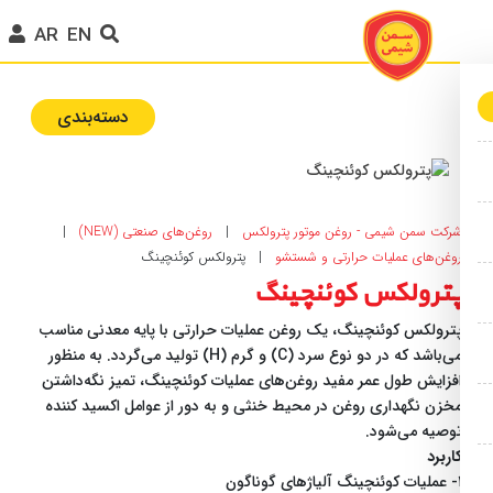
AR
EN
دسته‌بندی‌
رکت سمن شیمی - روغن موتور پترولکس
|
روغن‌های صنعتی (NEW)
|
وغن‌های عملیات حرارتی و شستشو
|
پترولکس کوئنچینگ
ترولکس کوئنچینگ
ترولکس کوئنچینگ، یک روغن عملیات حرارتی با پایه معدنی مناسب
می‌باشد که در دو نوع سرد (C) و گرم (H) تولید می‌گردد. به منظور
فزایش طول عمر مفید روغن‌های عملیات کوئنچینگ، تمیز نگه‌داشتن
خزن نگهداری روغن در محیط خنثی و به دور از عوامل اکسید کننده
وصیه می‌شود.
اربرد
 آلیاژهای گوناگون