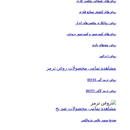
روغن‌های عملیاتی ماشین کاری
روغن‌های کشش صنایع فلزی
روغن روانکاری ماشین‌های ابزار
روغن‌های کمپرسور و کمپرسور برودتی
روغن مته‌های بادی
روغن ژنراتور
مشاهده تمامی محصولات روغن ترمز
روغن ترمز آتی DOT4
روغن ترمز لاکی DOT3
مشاهده تمامی محصولات ضد یخ
ضدیخ سوپر پلاس پترولکس