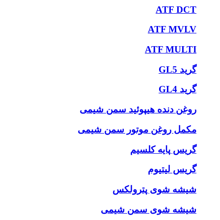
ATF DCT
ATF MVLV
ATF MULTI
گرید GL5
گرید GL4
روغن دنده هیپوئید سمن شیمی
مکمل روغن موتور سمن شیمی
گریس پایه کلسیم
گریس لیتیوم
شیشه شوی پترولکس
شیشه شوی سمن شیمی