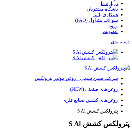
درباره ما
باشگاه مشتریان
همکاری با ما
سوالات متداول (FAQ)
ورود
عضویت
دسته‌بندی‌
شرکت سمن شیمی - روغن موتور پترولکس
|
روغن‌های صنعتی (NEW)
|
روغن‌های کشش صنایع فلزی
|
پترولکس کشش S Al
پترولکس کشش S Al