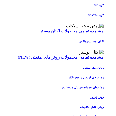
گرید SN
گرید SL/CF4
مشاهده تمامی محصولات اکتان بوستر
اکتان بوستر پترولکس
مشاهده تمامی محصولات روغن‌های صنعتی (NEW)
روغن دنده صنعتی
روغن‌ های گردشی و هیدرولیک
روغن‌های عملیات حرارتی و شستشو
روغن توربین
روغن عایق الکتریکی