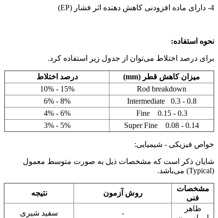
4- دارای ماده افزودنی کاهش دهنده اثر فشار (EP)
نحوه استفاده:
برای درصد اختلاط می‌توان از جدول زیر استفاده کرد.
میزان کاهش قطر (mm)
درصد اختلاط
10% - 15%
Rod breakdown
6% - 8%
Intermediate 0.3 - 0.8
4% - 6%
Fine 0.15 - 0.3
3% - 5%
Super Fine 0.08 - 0.14
خواص فیزیکی - شیمیایی:
شایان ذکر است که مشخصات ذیل به صورت متوسط معمول
(Typical) می‌باشد.
مشخصات
روش آزمون
نتیجه
فنی
ظاهر
-
سفید شیری
امولسیون