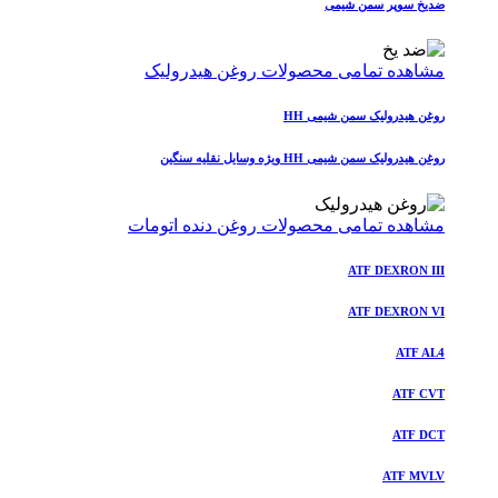
ضدیخ سوپر سمن شیمی
مشاهده تمامی محصولات روغن هیدرولیک
روغن هیدرولیک سمن شیمی HH
روغن هیدرولیک سمن شیمی HH ویژه وسایل نقلیه سنگین
مشاهده تمامی محصولات روغن دنده اتومات
ATF DEXRON III
ATF DEXRON VI
ATF AL4
ATF CVT
ATF DCT
ATF MVLV