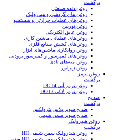
برگشت
روغن دنده صنعتی
روغن‌ های گردشی و هیدرولیک
روغن‌های عملیات حرارتی و شستشو
روغن توربین
روغن عایق الکتریکی
روغن‌های عملیاتی ماشین کاری
روغن‌های کشش صنایع فلزی
روغن روانکاری ماشین‌های ابزار
روغن‌های کمپرسور و کمپرسور برودتی
روغن مته‌های بادی
روغن ژنراتور
روغن ترمز
برگشت
روغن ترمز آتی DOT4
روغن ترمز لاکی DOT3
ضد یخ
برگشت
ضدیخ سوپر پلاس پترولکس
ضدیخ سوپر سمن شیمی
روغن هیدرولیک
برگشت
روغن هیدرولیک سمن شیمی HH
روغن هیدرولیک سمن شیمی HH ویژه