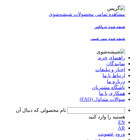
مشاهده تمامی محصولات شیشه‌شوی
شیشه شوی پترولکس
شیشه شوی سمن شیمی
راهنمای خرید
نمایندگان
اخبار و تبلیغات
ارتباط با ما
درباره ما
باشگاه مشتریان
همکاری با ما
سوالات متداول (FAQ)
نام محصولی که دنبال آن
هستید را وارد کنید
EN
AR
ورود
عضویت
ورود
عضویت