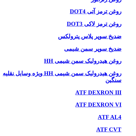
روغن ترمز آتی DOT4
روغن ترمز لاکی DOT3
ضدیخ سوپر پلاس پترولکس
ضدیخ سوپر سمن شیمی
روغن هیدرولیک سمن شیمی HH
روغن هیدرولیک سمن شیمی HH ویژه وسایل نقلیه
سنگین
ATF DEXRON III
ATF DEXRON VI
ATF AL4
ATF CVT