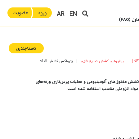
ورود
عضویت
AR
EN
ل (FAQ)
دسته‌بندی‌
|
روغن‌های کشش صنایع فلزی
|
پترولکس کشش M Al
ده، ویژه کشش مفتول‌های آلومینیومی و عملیات پرس‌کاری ورقه‌های
 مواد افزودنی مناسب استفاده شده است.