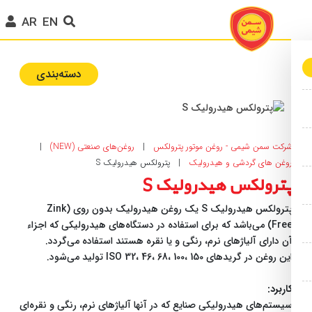
AR
EN
دسته‌بندی‌
رکت سمن شیمی - روغن موتور پترولکس
|
روغن‌های صنعتی (NEW)
|
وغن‌ های گردشی و هیدرولیک
|
پترولکس هیدرولیک S
ترولکس هیدرولیک S
پترولکس هیدرولیک S یک روغن هیدرولیک بدون روی (Zink
Free) می‌باشد که برای استفاده در دستگاه‌های هیدرولیکی که اجزاء
ن دارای آلیاژهای نرم، رنگی و یا نقره هستند استفاده می‌گردد.
ین روغن در گریدهای ISO 32، 46، 68، 100، 150 تولید می‌شود.
اربرد:
یستم‌های هیدرولیکی صنایع که در آنها آلیاژهای نرم، رنگی و نقره‌ای