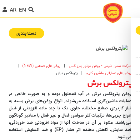
AR
EN
دسته‌بندی‌
رکت سمن شیمی - روغن موتور پترولکس
|
روغن‌های صنعتی (NEW)
|
وغن‌های عملیاتی ماشین کاری
|
پترولکس برش
ترولکس برش
وغن پترولکس برش در آب نامحلول بوده و به صورت خالص در
ملیات ماشین‌کاری استفاده می‌شوند. انواع روغن‌های برش بسته به
یاز کاربردی صنایع مختلف، حاوی یک یا چند ماده افزودنی از قبیل
نواع چربی‌ها، ترکیبات کلر سولفور فعال و غیر فعال با مقادیر گوناگون
ی‌باشند. علاوه بر آن در ساخت آنها از مواد افزودنی ضد خوردگی،
ضد سایش، کاهش دهنده اثر فشار (EP) و ضد اکسایش استفاده
ی‌شود.