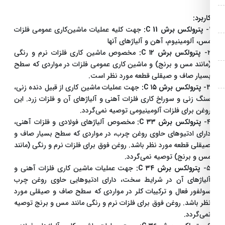
اربرد:
پترولکس برش 11 C:
جهت کلیه عملیات ماشین‌کاری عمومی فلزات
س، آلومینیوم، آهن و آلیاژهای آنها
۲
پترولکس برش ۱۲ C:
مخصوص ماشین کاری فلزات نرم و رنگی
مانند مس و برنج) و ماشین کاری عمومی فلزات در مواردی که سطح
سیار صاف و صیقلی قطعه مورد نظر است.
3
پترولکس برش ۱۵ C:
جهت عملیات ماشین کاری از قبیل دنده زنی،
نگ زنی و سوراخ کاری فلزات آهنی و آلیاژهای آن و فلزات زرد. این
وغن برای فلزات آلومینیومی توصیه نمی‌گردد.
۴
پترولکس برش ۳۳ C:
مخصوص آلیاژهای فولادی و فلزات آهنی،
ارای ادتیوهای حاوی روغن چرب، در مواردی که سطح بسیار صاف و
یقلی قطعه مورد نظر باشد. روغن فوق برای فلزات نرم و رنگی (مانند
س و برنج) توصیه نمی‌گردد.
۵
پترولکس برش ۳۴ C:
جهت عملیات ماشین کاری فلزات آهنی و
لیاژهای آن در شرایط سخت، دارای ادتیوهایی حاوی روغن چرب
ولفور فعال و ترکیبات کلر در مواردی که سطح صاف و صیقلی مورد
ظر باشد. روغن فوق برای فلزات نرم و رنگی مانند مس و برنج توصیه
می‌گردد.