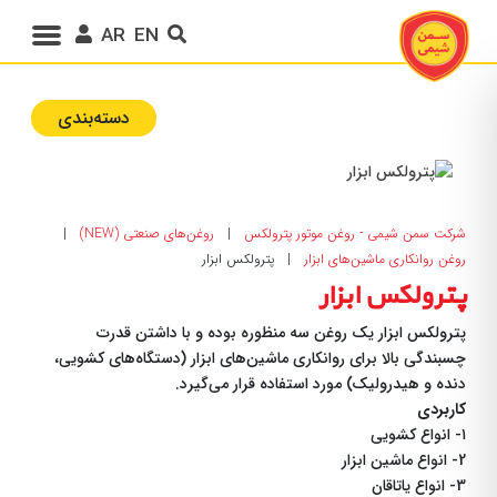
AR
EN
دسته‌بندی‌
شرکت سمن شیمی - روغن موتور پترولکس
|
روغن‌های صنعتی (NEW)
|
روغن روانکاری ماشین‌های ابزار
|
پترولکس ابزار
پترولکس ابزار
پترولکس ابزار یک روغن سه منظوره بوده و با داشتن قدرت
چسبندگی بالا برای روانکاری ماشین‌های ابزار (دستگاه‌های کشویی،
دنده و هیدرولیک) مورد استفاده قرار می‌گیرد.
کاربردی
۱- انواع کشویی
2- انواع ماشین ابزار
3- انواع یاتاقان