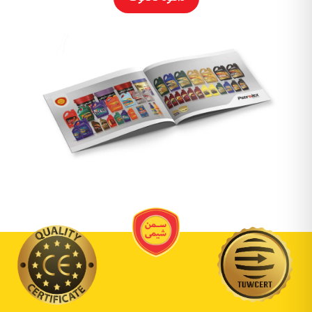
باشگاه
مشتریان
همکاری
با
ما
سوالات
متداول
(FAQ)
ورود
عضویت