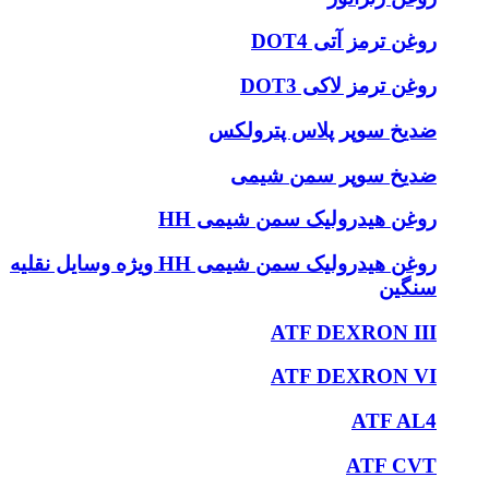
روغن ترمز آتی DOT4
روغن ترمز لاکی DOT3
ضدیخ سوپر پلاس پترولکس
ضدیخ سوپر سمن شیمی
روغن هیدرولیک سمن شیمی HH
روغن هیدرولیک سمن شیمی HH ویژه وسایل نقلیه
سنگین
ATF DEXRON III
ATF DEXRON VI
ATF AL4
ATF CVT