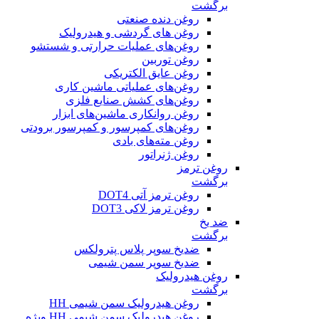
برگشت
روغن دنده صنعتی
روغن‌ های گردشی و هیدرولیک
روغن‌های عملیات حرارتی و شستشو
روغن توربین
روغن عایق الکتریکی
روغن‌های عملیاتی ماشین کاری
روغن‌های کشش صنایع فلزی
روغن روانکاری ماشین‌های ابزار
روغن‌های کمپرسور و کمپرسور برودتی
روغن مته‌های بادی
روغن ژنراتور
روغن ترمز
برگشت
روغن ترمز آتی DOT4
روغن ترمز لاکی DOT3
ضد یخ
برگشت
ضدیخ سوپر پلاس پترولکس
ضدیخ سوپر سمن شیمی
روغن هیدرولیک
برگشت
روغن هیدرولیک سمن شیمی HH
روغن هیدرولیک سمن شیمی HH ویژه