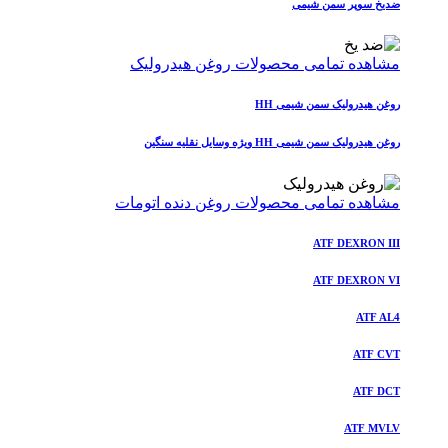
ضدیخ سوپر سمن شیمی
مشاهده تمامی محصولات روغن هیدرولیک
روغن هیدرولیک سمن شیمی HH
روغن هیدرولیک سمن شیمی HH ویژه وسایل نقلیه سنگین
مشاهده تمامی محصولات روغن دنده اتومات
ATF DEXRON III
ATF DEXRON VI
ATF AL4
ATF CVT
ATF DCT
ATF MVLV