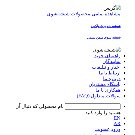
مشاهده تمامی محصولات شیشه‌شوی
شیشه شوی پترولکس
شیشه شوی سمن شیمی
راهنمای خرید
نمایندگان
اخبار و تبلیغات
ارتباط با ما
درباره ما
باشگاه مشتریان
همکاری با ما
سوالات متداول (FAQ)
نام محصولی که دنبال آن
هستید را وارد کنید
EN
AR
ورود
عضویت
ورود
عضویت