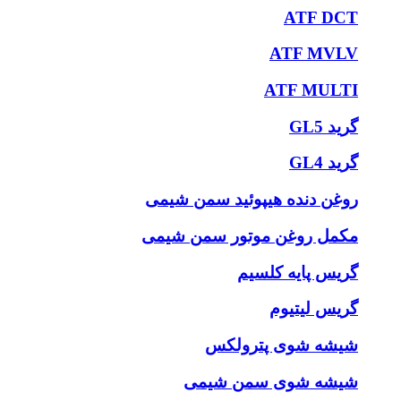
ATF DCT
ATF MVLV
ATF MULTI
گرید GL5
گرید GL4
روغن دنده هیپوئید سمن شیمی
مکمل روغن موتور سمن شیمی
گریس پایه کلسیم
گریس لیتیوم
شیشه شوی پترولکس
شیشه شوی سمن شیمی