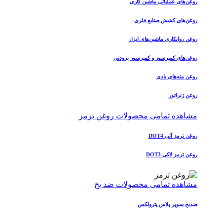
روغن‌های عملیاتی ماشین کاری
روغن‌های کشش صنایع فلزی
روغن روانکاری ماشین‌های ابزار
روغن‌های کمپرسور و کمپرسور برودتی
روغن مته‌های بادی
روغن ژنراتور
مشاهده تمامی محصولات روغن ترمز
روغن ترمز آتی DOT4
روغن ترمز لاکی DOT3
مشاهده تمامی محصولات ضد یخ
ضدیخ سوپر پلاس پترولکس