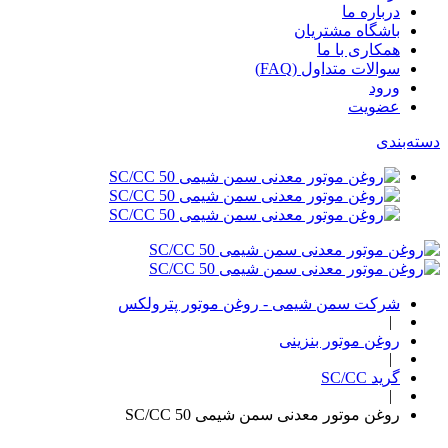
درباره ما
باشگاه مشتریان
همکاری با ما
سوالات متداول (FAQ)
ورود
عضویت
دسته‌بندی‌
شرکت سمن شیمی - روغن موتور پترولکس
|
روغن موتور بنزینی
|
گرید SC/CC
|
روغن موتور معدنی سمن شیمی 50 SC/CC