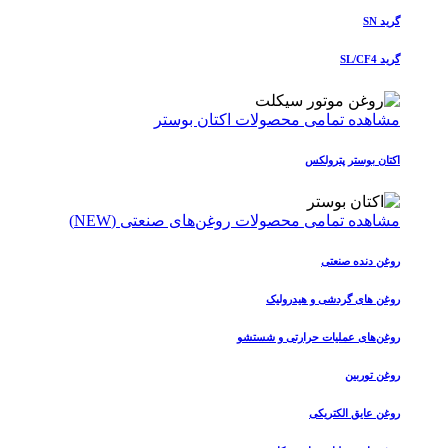
گرید SN
گرید SL/CF4
مشاهده تمامی محصولات اکتان بوستر
اکتان بوستر پترولکس
مشاهده تمامی محصولات روغن‌های صنعتی (NEW)
روغن دنده صنعتی
روغن‌ های گردشی و هیدرولیک
روغن‌های عملیات حرارتی و شستشو
روغن توربین
روغن عایق الکتریکی