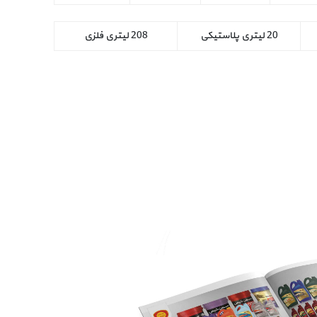
20 لیتری پلاستیکی
208 لیتری فلزی