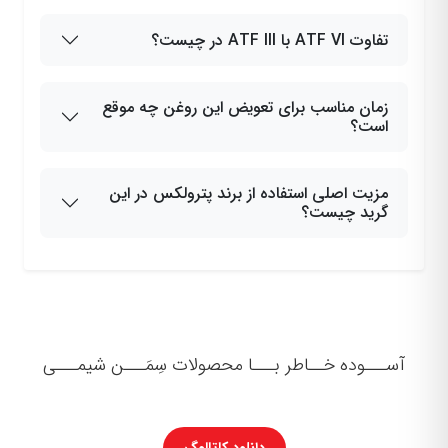
تفاوت ATF VI با ATF III در چیست؟
زمان مناسب برای تعویض این روغن چه موقع
است؟
مزیت اصلی استفاده از برند پترولکس در این
گرید چیست؟
آســـوده خــاطر بـــا محصولات سِمَـــن شیمـــی