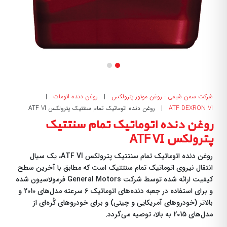
شرکت سمن شیمی - روغن موتور پترولکس
|
روغن دنده اتومات
|
ATF DEXRON VI
|
روغن دنده اتوماتیک تمام سنتتیک پترولکس ATF VI
روغن دنده اتوماتیک تمام سنتتیک
پترولکس ATF VI
روغن دنده اتوماتیک تمام سنتتیک پترولکس ATF VI، یک سیال
انتقال نیروی اتوماتیک تمام سنتتیک است که مطابق با آخرین سطح
کیفیت ارائه شده توسط شرکت
General Motors
فرمولاسیون شده
و برای استفاده در جعبه دند‌ه‌های اتوماتیک 6 سرعته مدل‌های 2010 و
بالاتر (خودروهای آمریکایی و چینی) و برای خودروهای کُره‌ای از
مدل‌های 2015 به بالا، توصیه می‌گردد.