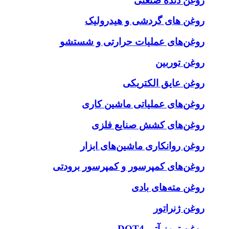
روغن دنده صنعتی
روغن‌ های گردشی و هیدرولیک
روغن‌های عملیات حرارتی و شستشو
روغن توربین
روغن عایق الکتریکی
روغن‌های عملیاتی ماشین کاری
روغن‌های کشش صنایع فلزی
روغن روانکاری ماشین‌های ابزار
روغن‌های کمپرسور و کمپرسور برودتی
روغن مته‌های بادی
روغن ژنراتور
روغن ترمز آتی DOT4