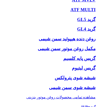
ATF MULTI
گرید GL5
گرید GL4
روغن دنده هیپوئید سمن شیمی
مکمل روغن موتور سمن شیمی
گریس پایه کلسیم
گریس لیتیوم
شیشه شوی پترولکس
شیشه شوی سمن شیمی
مشاهده تمامی محصولات روغن موتور بنزینی
گرید SN Plus