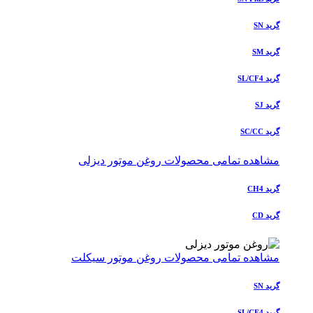
گرید SN
گرید SM
گرید SL/CF4
گرید SJ
گرید SC/CC
مشاهده تمامی محصولات روغن موتور دیزلی
گرید CH4
گرید CD
مشاهده تمامی محصولات روغن موتور سیکلت
گرید SN
گرید SL/CF4