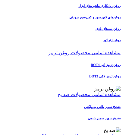
روغن روانکاری ماشین‌های ابزار
روغن‌های کمپرسور و کمپرسور برودتی
روغن مته‌های بادی
روغن ژنراتور
مشاهده تمامی محصولات روغن ترمز
روغن ترمز آتی DOT4
روغن ترمز لاکی DOT3
مشاهده تمامی محصولات ضد یخ
ضدیخ سوپر پلاس پترولکس
ضدیخ سوپر سمن شیمی