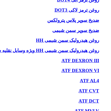
روغن ترمز لاکی DOT3
ضدیخ سوپر پلاس پترولکس
ضدیخ سوپر سمن شیمی
روغن هیدرولیک سمن شیمی HH
روغن هیدرولیک سمن شیمی HH ویژه وسایل نقلیه سنگین
ATF DEXRON III
ATF DEXRON VI
ATF AL4
ATF CVT
ATF DCT
ATF MVLV