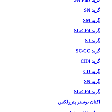
گرید SN Plus
گرید SN
گرید SM
گرید SL/CF4
گرید SJ
گرید SC/CC
گرید CH4
گرید CD
گرید SN
گرید SL/CF4
اکتان بوستر پترولکس