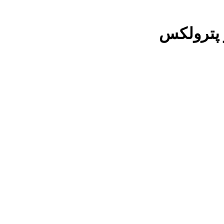
پترولکس